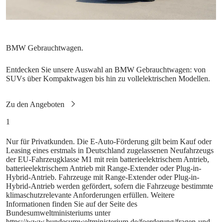
Entdecken Sie unsere Auswahl an BMW Gebrauchtwagen: von
SUVs über Kompaktwagen bis hin zu vollelektrischen Modellen.
1
Nur für Privatkunden. Die E‑Auto-Förderung gilt beim Kauf oder
Leasing eines erstmals in Deutschland zugelassenen Neufahrzeugs
der EU-Fahrzeugklasse M1 mit rein batterieelektrischem Antrieb,
batterieelektrischem Antrieb mit Range-Extender oder Plug-in-
Hybrid-Antrieb. Fahrzeuge mit Range-Extender oder Plug-in-
Hybrid-Antrieb werden gefördert, sofern die Fahrzeuge bestimmte
klimaschutzrelevante Anforderungen erfüllen. Weitere
Informationen finden Sie auf der Seite des
Bundesumweltministeriums unter
https://www.bundesumweltministerium.de/foerderung/fragen-und-