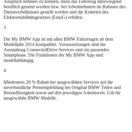
Anspruch nehmen zu können, muss das Fahrzeug überwiegend
beruflich genutzt werden bzw. bei Arbeitnehmern im Rahmen des
Dienstverhältnisses gestellt werden und die Kriterien des
Elektromobilitätsgesetzes (EmoG) erfüllen.
3
Die My BMW App ist mit allen BMW Fahrzeugen ab dem
Modelljahr 2014 kompatibel. Voraussetzungen sind die
Ausstattung ConnectedDrive Services und ein passendes
Smartphone. Die Funktionen der My BMW App sind
modellabhängig.
4
Mindestens 20 % Rabatt bei ausgewählten Services auf die
unverbindliche Preisempfehlung bei Original BMW Teilen und
Bremsflüssigkeit sowie auf den jeweiligen Arbeitswert. Gilt für
ausgewählte BMW Modelle.